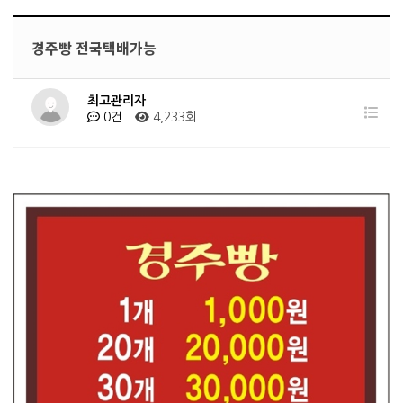
경주빵 전국택배가능
최고관리자
0건
4,233회