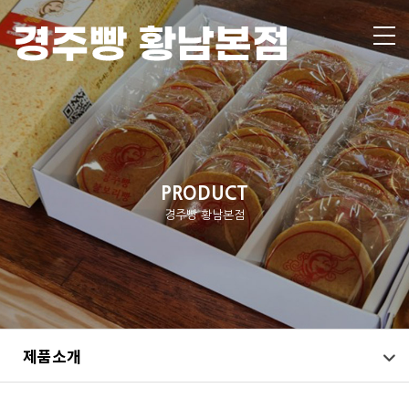
PRODUCT
경주빵 황남본점
제품소개