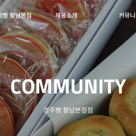
주빵 황남본점
제품소개
커뮤니
COMMUNITY
경주빵 황남본점점