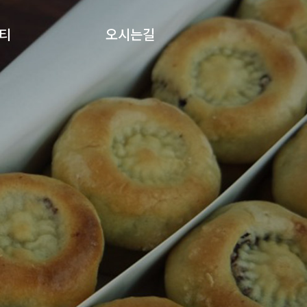
티
오시는길