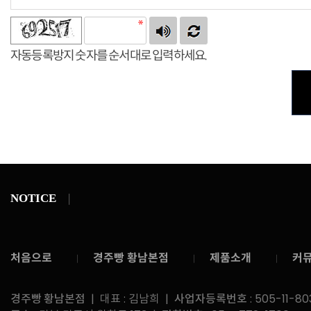
자동등록방지 숫자를 순서대로 입력하세요.
NOTICE
처음으로
경주빵 황남본점
제품소개
커
경주빵 황남본점
| 대표 : 김남희 |
사업자등록번호
: 505-11-80