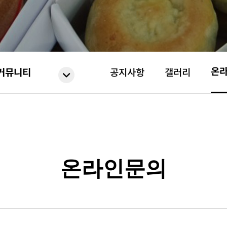
온
커뮤니티
공지사항
갤러리
온라인문의